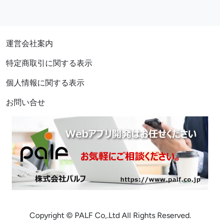
運営会社案内
特定商取引に関する表示
個人情報に関する表示
お問い合せ
Copyright © PALF Co,.Ltd All Rights Reserved.