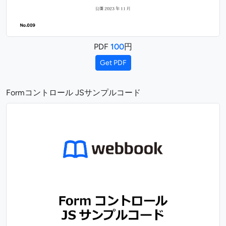
PDF
100
円
Get PDF
Formコントロール JSサンプルコード